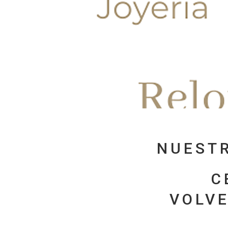
NUESTR
C
VOLVE