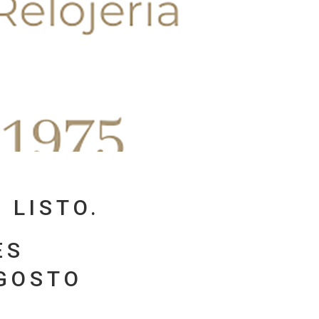
 LISTO.
ES
AGOSTO