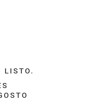
 LISTO.
ES
AGOSTO